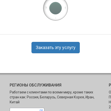
?
!
-
Заказать эту услугу
РЕГИОНЫ ОБСЛУЖИВАНИЯ
Работаем с клиентами по всеми миру, кроме таких
О
стран как: Россия, Беларусь, Северная Корея, Иран,
П
Китай
Н
2