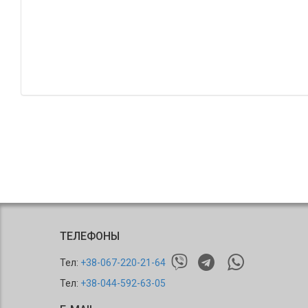
ТЕЛЕФОНЫ
Тел:
+38-067-220-21-64
Тел:
+38-044-592-63-05