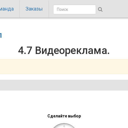
манда
Заказы
п
4.7 Видеореклама.
Сделайте выбор
+