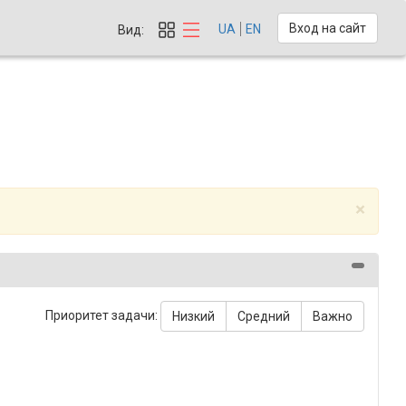
Вход на сайт
UA
EN
Вид:
×
Приоритет задачи:
Низкий
Средний
Важно