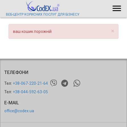
ВЕБ-ЦЕНТР КОРИСНИХ ПОСЛУГ ДЛЯ БІЗНЕСУ
×
ваш кошик порожній
ТЕЛЕФОНИ
Тел:
+38-067-220-21-64
Тел:
+38-044-592-63-05
E-MAIL
office@codex.ua